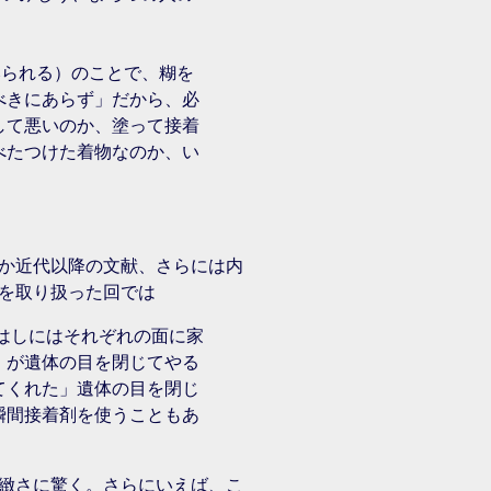
みられる）のことで、糊を
べきにあらず」だから、必
して悪いのか、塗って接着
べたつけた着物なのか、い
か近代以降の文献、さらには内
を取り扱った回では
のはしにはそれぞれの面に家
）が遺体の目を閉じてやる
てくれた」遺体の目を閉じ
瞬間接着剤を使うこともあ
緻さに驚く。さらにいえば、こ