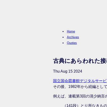
Home
Archives
Quotes
古典にあらわれた接
Thu Aug 15 2024
国立国会図書館デジタルサービ
その後、1982年から続編と
例えば、連載第3回の清少納言
（141段）とり所なき