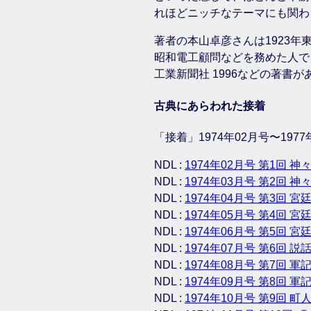
れほどニッチなテーマにも関わ
著者の本山卓彦さんは1923
昭和電工顧問などを務めた人で
工業新聞社 1996などの著書
古典にあらわれた接着
「接着」1974年02月号〜1977
NDL :
1974年02月号 第1回 
NDL :
1974年03月号 第2回 神々
NDL :
1974年04月号 第3回 宮廷
NDL :
1974年05月号 第4回 宮廷
NDL :
1974年06月号 第5回 宮廷
NDL :
1974年07月号 第6回 説
NDL :
1974年08月号 第7回 軍
NDL :
1974年09月号 第8回 軍
NDL :
1974年10月号 第9回 町人