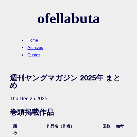
ofellabuta
Home
Archives
Quotes
週刊ヤングマガジン 2025年 まと
め
Thu Dec 25 2025
巻頭掲載作品
順
作品名（作者）
回数
備考
位