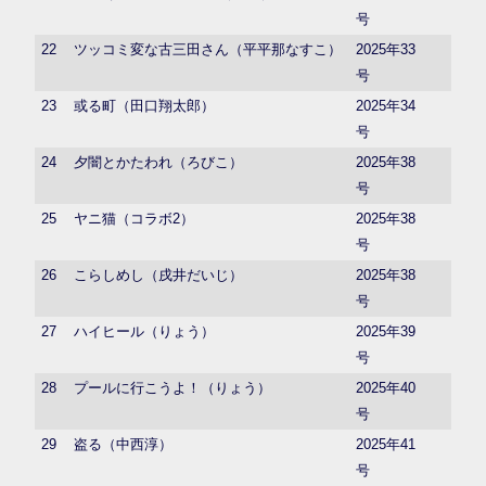
号
22
ツッコミ変な古三田さん（平平那なすこ）
2025年33
号
23
或る町（田口翔太郎）
2025年34
号
24
夕闇とかたわれ（ろびこ）
2025年38
号
25
ヤニ猫（コラボ2）
2025年38
号
26
こらしめし（戌井だいじ）
2025年38
号
27
ハイヒール（りょう）
2025年39
号
28
プールに行こうよ！（りょう）
2025年40
号
29
盗る（中西淳）
2025年41
号