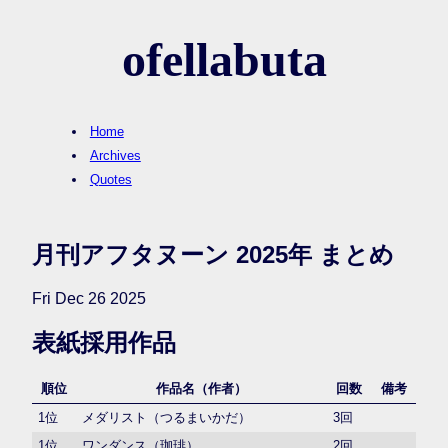
ofellabuta
Home
Archives
Quotes
月刊アフタヌーン 2025年 まとめ
Fri Dec 26 2025
表紙採用作品
順位
作品名（作者）
回数
備考
1位
メダリスト（つるまいかだ）
3回
1位
ワンダンス（珈琲）
2回