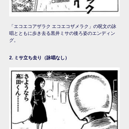
「エコエコアザラク エコエコザメラク」の呪文の詠
唱とともに歩き去る黒井ミサの後ろ姿のエンディン
グ。
2. ミサ立ち去り（詠唱なし）