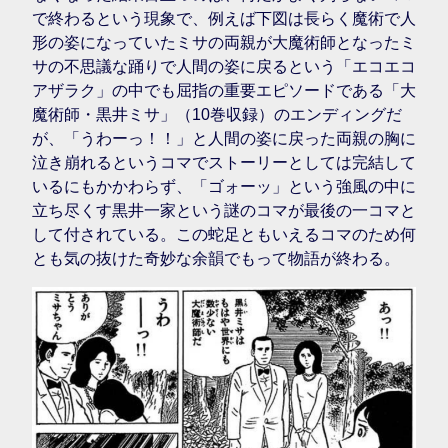
で終わるという現象で、例えば下図は長らく魔術で人
形の姿になっていたミサの両親が大魔術師となったミ
サの不思議な踊りで人間の姿に戻るという「エコエコ
アザラク」の中でも屈指の重要エピソードである「大
魔術師・黒井ミサ」（10巻収録）のエンディングだ
が、「うわーっ！！」と人間の姿に戻った両親の胸に
泣き崩れるというコマでストーリーとしては完結して
いるにもかかわらず、「ゴォーッ」という強風の中に
立ち尽くす黒井一家という謎のコマが最後の一コマと
して付されている。この蛇足ともいえるコマのため何
とも気の抜けた奇妙な余韻でもって物語が終わる。