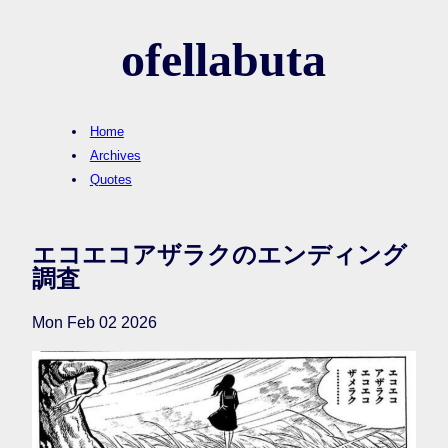
ofellabuta
Home
Archives
Quotes
エコエコアザラクのエンディング
調査
Mon Feb 02 2026