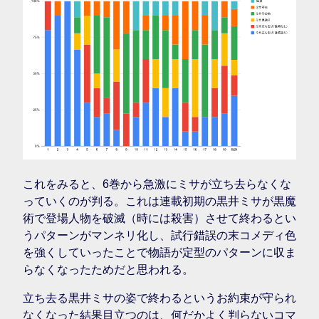
これをみると、6巻から急激にミサが立ち去らなくな
っていくのが判る。これは連載初期の黒井ミサが黒魔
術で登場人物を破滅（時には殺害）させて終わるとい
うパターンがマンネリ化し、試行錯誤の末コメディ色
を強くしていったことで物語が定型のパターンに収ま
らなくなったためだと思われる。
立ち去る黒井ミサの姿で終わるというお約束が守られ
なくなった結果目立つのは、何だかよく判らないコマ