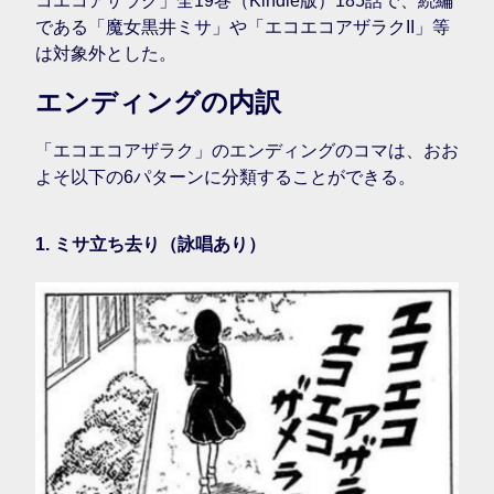
コエコアザラク」全19巻（Kindle版）185話で、続編
である「魔女黒井ミサ」や「エコエコアザラクII」等
は対象外とした。
エンディングの内訳
「エコエコアザラク」のエンディングのコマは、おお
よそ以下の6パターンに分類することができる。
1. ミサ立ち去り（詠唱あり）