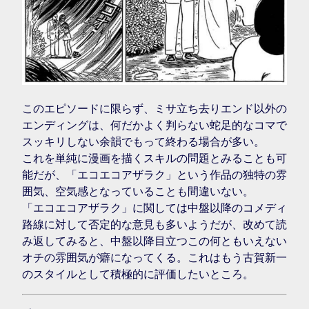
このエピソードに限らず、ミサ立ち去りエンド以外の
エンディングは、何だかよく判らない蛇足的なコマで
スッキリしない余韻でもって終わる場合が多い。
これを単純に漫画を描くスキルの問題とみることも可
能だが、「エコエコアザラク」という作品の独特の雰
囲気、空気感となっていることも間違いない。
「エコエコアザラク」に関しては中盤以降のコメディ
路線に対して否定的な意見も多いようだが、改めて読
み返してみると、中盤以降目立つこの何ともいえない
オチの雰囲気が癖になってくる。これはもう古賀新一
のスタイルとして積極的に評価したいところ。