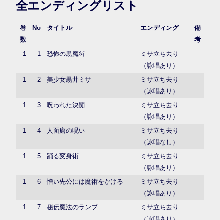
全エンディングリスト
巻
No
タイトル
エンディング
備
数
考
1
1
恐怖の黒魔術
ミサ立ち去り
（詠唱あり）
1
2
美少女黒井ミサ
ミサ立ち去り
（詠唱あり）
1
3
呪われた決闘
ミサ立ち去り
（詠唱あり）
1
4
人面瘡の呪い
ミサ立ち去り
（詠唱なし）
1
5
踊る変身術
ミサ立ち去り
（詠唱あり）
1
6
憎い先公には魔術をかける
ミサ立ち去り
（詠唱あり）
1
7
秘伝魔法のランプ
ミサ立ち去り
（詠唱あり）