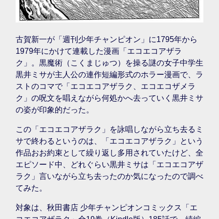
古賀新一が「週刊少年チャンピオン」に1795年から
1979年にかけて連載した漫画「エコエコアザラ
ク」。黒魔術（こくまじゅつ）を操る謎の女子中学生
黒井ミサが主人公の連作短編形式のホラー漫画で、ラ
ストのコマで「エコエコアザラク、エコエコザメラ
ク」の呪文を唱えながら何処かへ去っていく黒井ミサ
の姿が印象的だった。
この「エコエコアザラク」を詠唱しながら立ち去るミ
サで終わるというのは、「エコエコアザラク」という
作品おお約束として繰り返し多用されていたけど、全
エピソード中、どれぐらい黒井ミサは「エコエコアザ
ラク」言いながら立ち去ったのか気になったので調べ
てみた。
対象は、秋田書店 少年チャンピオンコミックス「エ