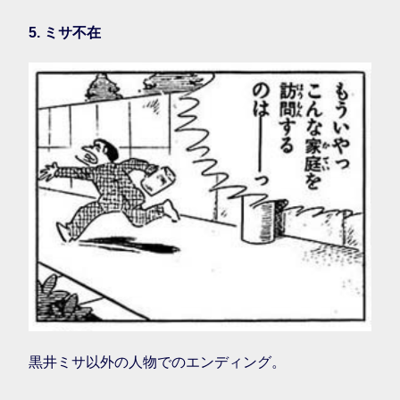
5. ミサ不在
黒井ミサ以外の人物でのエンディング。