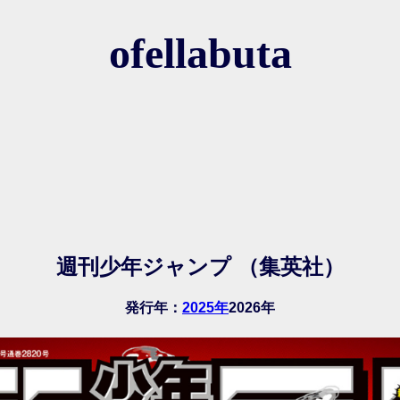
ofellabuta
週刊少年ジャンプ （集英社）
発行年：
2025年
2026年