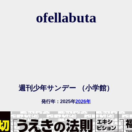
ofellabuta
週刊少年サンデー （小学館）
発行年：
2025年
2026年