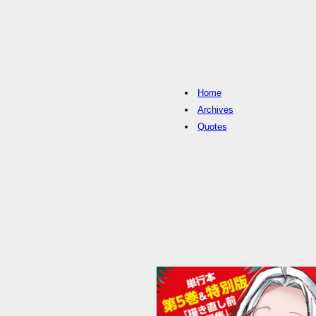
Home
Archives
Quotes