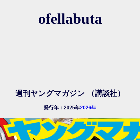
ofellabuta
週刊ヤングマガジン （講談社）
発行年：
2025年
2026年