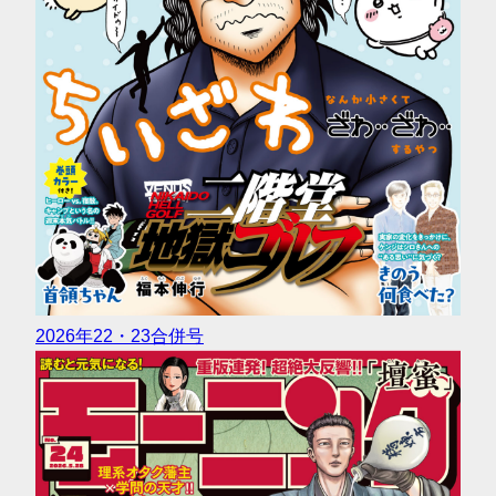
2026年22・23合併号