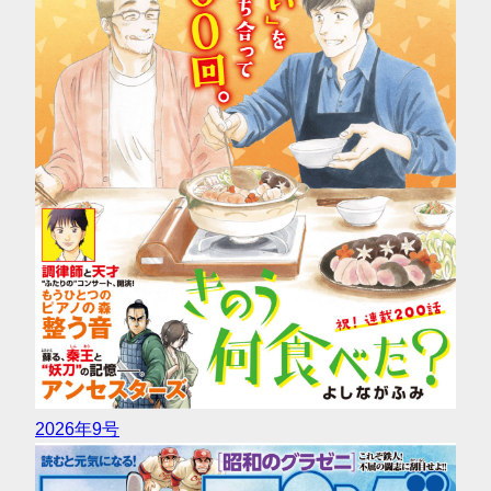
2026年9号