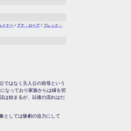
ョイナー
/
アナ・ローア
/
ブレック・
公ではなく主人公の祖母という
うになっており家族からは縁を切
話は始まるが、以後の流れはだ
象としては惨劇の迫力にして