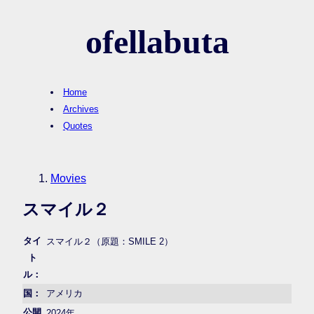
ofellabuta
Home
Archives
Quotes
Movies
スマイル２
タイ
スマイル２（原題：SMILE 2）
ト
ル：
国：
アメリカ
公開
2024年