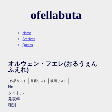
ofellabuta
Home
Archives
Quotes
オルウェン・フエレ
(おるうぇん
ふえれ)
作品リスト
書籍リスト
映画リスト
No
タイトル
発表年
種別