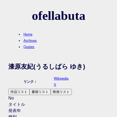
ofellabuta
Home
Archives
Quotes
漆原友紀
(うるしばら ゆき)
Wikipedia
リンク：
X
作品リスト
書籍リスト
映画リスト
No
タイトル
発表年
種別