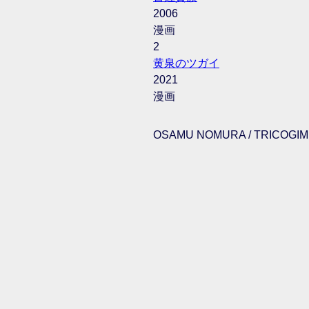
2006
漫画
2
黄泉のツガイ
2021
漫画
OSAMU NOMURA / TRICOGIMM