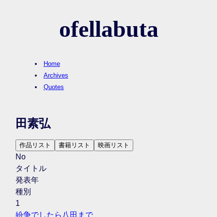
ofellabuta
Home
Archives
Quotes
田素弘
作品リスト
書籍リスト
映画リスト
No
タイトル
発表年
種別
1
紛争でしたら八田まで