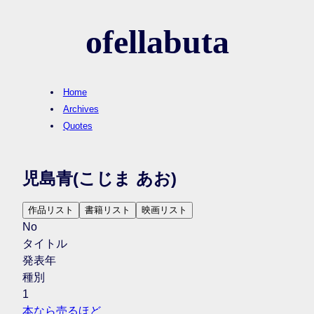
ofellabuta
Home
Archives
Quotes
児島青
(こじま あお)
作品リスト
書籍リスト
映画リスト
No
タイトル
発表年
種別
1
本なら売るほど