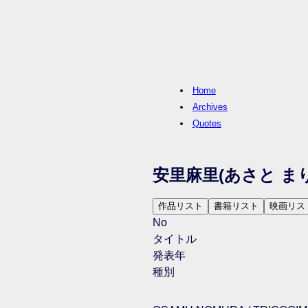
Home
Archives
Quotes
安里麻里
(あさと まり
作品リスト
書籍リスト
映画リス
No
タイトル
発表年
種別