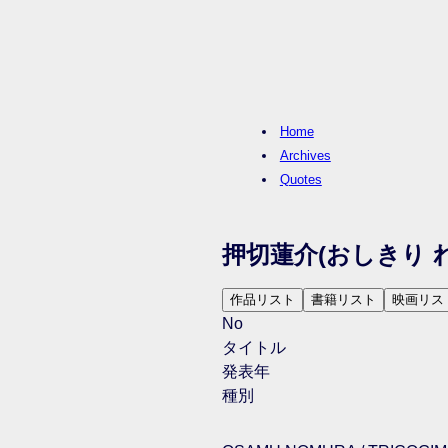
Home
Archives
Quotes
押切蓮介
(おしきり 
作品リスト
書籍リスト
映画リス
No
タイトル
発表年
種別