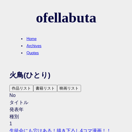
ofellabuta
Home
Archives
Quotes
火鳥
(ひとり)
作品リスト
書籍リスト
映画リスト
No
タイトル
発表年
種別
1
生徒会にも穴はある！描き下ろし4コマ漫画！！