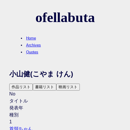
ofellabuta
Home
Archives
Quotes
小山健
(こやま けん)
作品リスト
書籍リスト
映画リスト
No
タイトル
発表年
種別
1
首領ちゃん