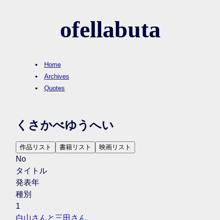
ofellabuta
Home
Archives
Quotes
くさかべゆうへい
作品リスト
書籍リスト
映画リスト
No
タイトル
発表年
種別
1
白山さんと三田さん