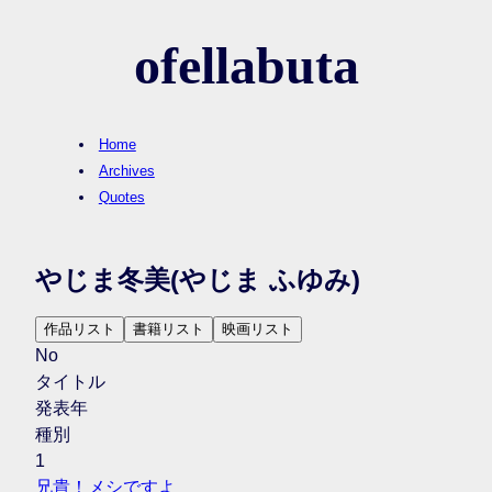
ofellabuta
Home
Archives
Quotes
やじま冬美
(やじま ふゆみ)
作品リスト
書籍リスト
映画リスト
No
タイトル
発表年
種別
1
兄貴！メシですよ