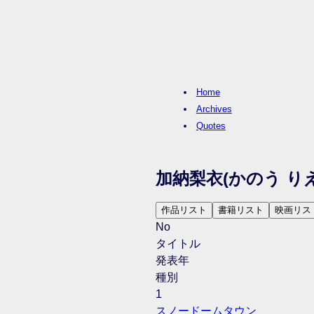
Home
Archives
Quotes
加納梨衣
(かのう りえ
作品リスト
書籍リスト
映画リス
No
タイトル
発表年
種別
1
スノードームタウン