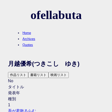
ofellabuta
Home
Archives
Quotes
月越優希
(つきこし ゆき)
作品リスト
書籍リスト
映画リスト
No
タイトル
発表年
種別
1
吾が君散るらむ