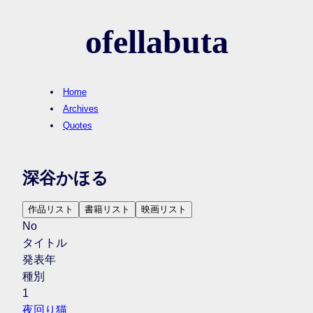
ofellabuta
Home
Archives
Quotes
深谷かほる
作品リスト
書籍リスト
映画リスト
No
タイトル
発表年
種別
1
夜回り猫