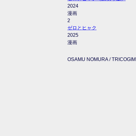
2024
漫画
2
ゼロとヒャク
2025
漫画
OSAMU NOMURA / TRICOGIMM