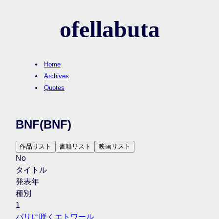
ofellabuta
Home
Archives
Quotes
BNF
(BNF)
作品リスト
書籍リスト
映画リスト
No
タイトル
発表年
種別
1
パリに咲くエトワール