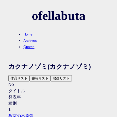
ofellabuta
Home
Archives
Quotes
カクナノゾミ
(カクナノゾミ)
作品リスト
書籍リスト
映画リスト
No
タイトル
発表年
種別
1
教室の不発弾