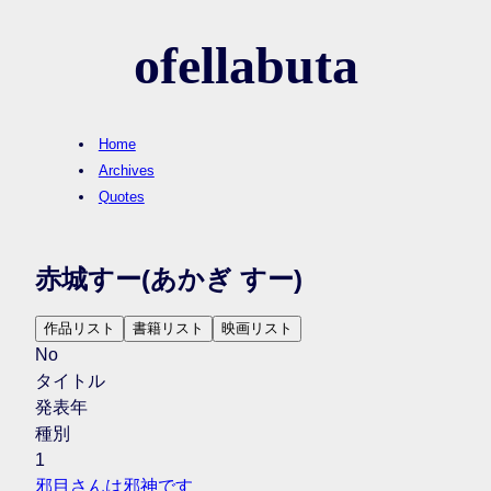
ofellabuta
Home
Archives
Quotes
赤城すー
(あかぎ すー)
作品リスト
書籍リスト
映画リスト
No
タイトル
発表年
種別
1
邪目さんは邪神です