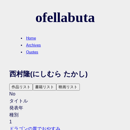
ofellabuta
Home
Archives
Quotes
西村隆
(にしむら たかし)
作品リスト
書籍リスト
映画リスト
No
タイトル
発表年
種別
1
ドラゴンの胃でおやすみ