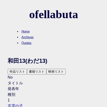
ofellabuta
Home
Archives
Quotes
和田13
(わだ13)
作品リスト
書籍リスト
映画リスト
No
タイトル
発表年
種別
1
言霊の子