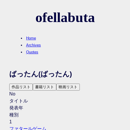
ofellabuta
Home
Archives
Quotes
ばったん
(ばったん)
作品リスト
書籍リスト
映画リスト
No
タイトル
発表年
種別
1
ファタールゲーム