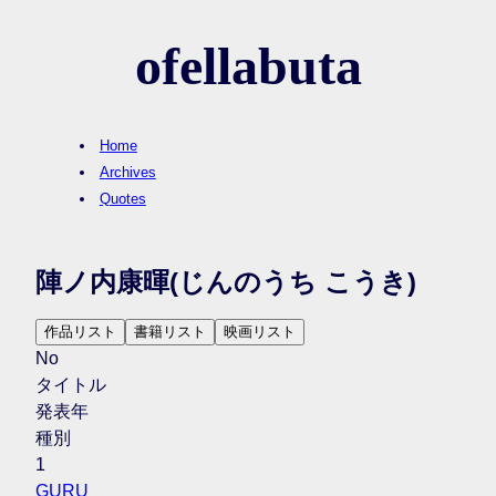
ofellabuta
Home
Archives
Quotes
陣ノ内康暉
(じんのうち こうき)
作品リスト
書籍リスト
映画リスト
No
タイトル
発表年
種別
1
GURU