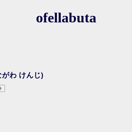
ofellabuta
ながわ けんじ)
ト