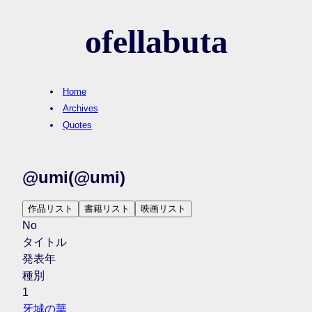
ofellabuta
Home
Archives
Quotes
@umi
(@umi)
作品リスト
書籍リスト
映画リスト
No
タイトル
発表年
種別
1
牙城の華