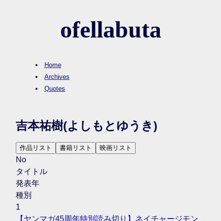
ofellabuta
Home
Archives
Quotes
吉本祐樹
(よしもとゆうき)
作品リスト
書籍リスト
映画リスト
No
タイトル
発表年
種別
1
【ヤンマガ45周年特別読み切り】ネイチャージモン