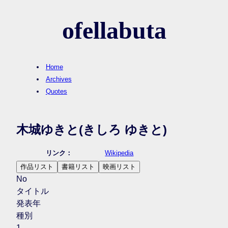
ofellabuta
Home
Archives
Quotes
木城ゆきと
(きしろ ゆきと)
リンク：
Wikipedia
作品リスト
書籍リスト
映画リスト
No
タイトル
発表年
種別
1