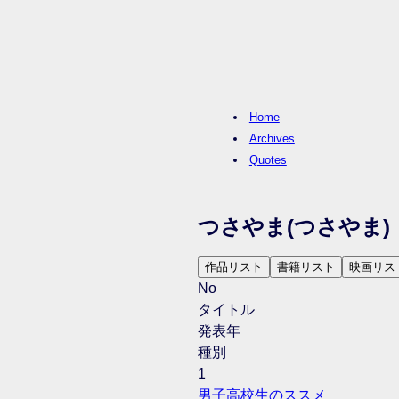
Home
Archives
Quotes
つさやま
(つさやま)
作品リスト
書籍リスト
映画リス
No
タイトル
発表年
種別
1
男子高校生のススメ