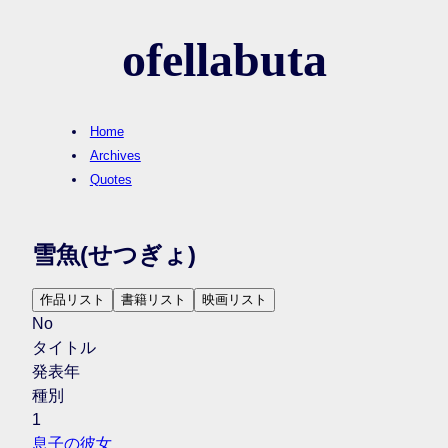
ofellabuta
Home
Archives
Quotes
雪魚
(せつぎょ)
作品リスト
書籍リスト
映画リスト
No
タイトル
発表年
種別
1
息子の彼女