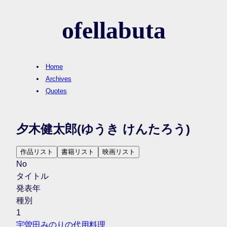
ofellabuta
Home
Archives
Quotes
夕木健太郎
(ゆうき けんたろう)
作品リスト
書籍リスト
映画リスト
No
タイトル
発表年
種別
1
宇曽田みのりの代用料理