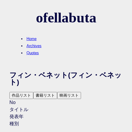
ofellabuta
Home
Archives
Quotes
フィン・ベネット
(フィン・ベネッ
ト)
作品リスト
書籍リスト
映画リスト
No
タイトル
発表年
種別