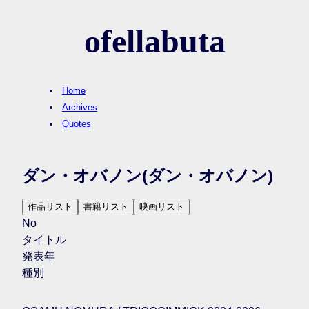
ofellabuta
Home
Archives
Quotes
ダン・オバノン
(ダン・オバノン)
作品リスト
書籍リスト
映画リスト
No
タイトル
発表年
種別