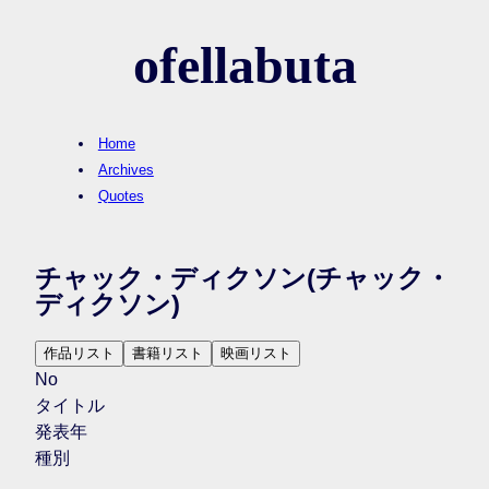
ofellabuta
Home
Archives
Quotes
チャック・ディクソン
(チャック・
ディクソン)
作品リスト
書籍リスト
映画リスト
No
タイトル
発表年
種別