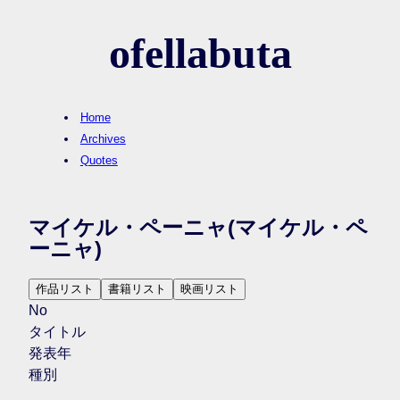
ofellabuta
Home
Archives
Quotes
マイケル・ペーニャ
(マイケル・ペ
ーニャ)
作品リスト
書籍リスト
映画リスト
No
タイトル
発表年
種別