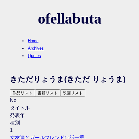
ofellabuta
Home
Archives
Quotes
きただりょうま
(きただ りょうま)
作品リスト
書籍リスト
映画リスト
No
タイトル
発表年
種別
1
女友達とガールフレンドは紙一重。