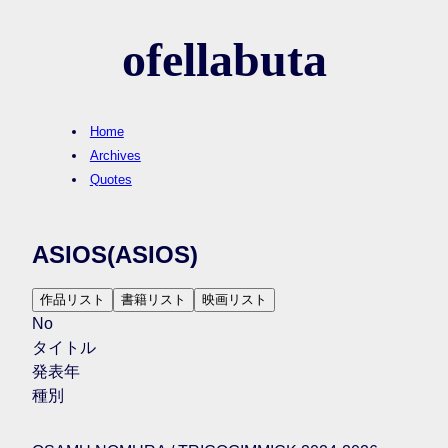
ofellabuta
Home
Archives
Quotes
ASIOS
(ASIOS)
作品リスト
書籍リスト
映画リスト
No
タイトル
発表年
種別