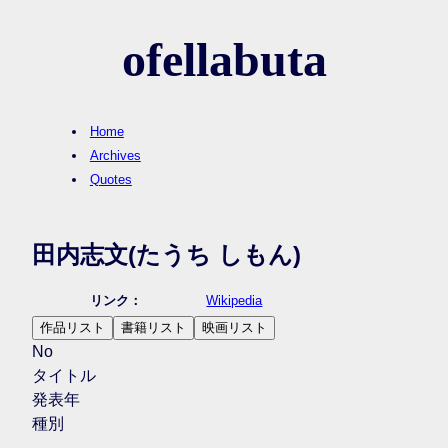
ofellabuta
Home
Archives
Quotes
田内志文
(たうち しもん)
リンク：
Wikipedia
作品リスト
書籍リスト
映画リスト
No
タイトル
発表年
種別