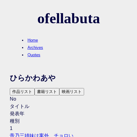
ofellabuta
Home
Archives
Quotes
ひらかわあや
作品リスト
書籍リスト
映画リスト
No
タイトル
発表年
種別
1
帝乃三姉妹は案外、チョロい