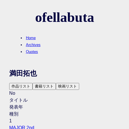
ofellabuta
Home
Archives
Quotes
満田拓也
作品リスト
書籍リスト
映画リスト
No
タイトル
発表年
種別
1
MAJOR 2nd