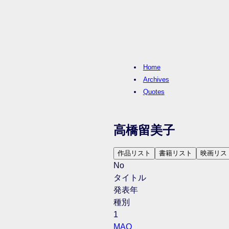
Home
Archives
Quotes
高橋留美子
作品リスト
書籍リスト
映画リス
No
タイトル
発表年
種別
1
MAO