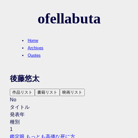
ofellabuta
Home
Archives
Quotes
後藤悠太
作品リスト
書籍リスト
映画リスト
No
タイトル
発表年
種別
1
鑑定眼 もっとも高価な死に方